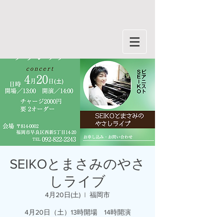
SEIKOとまさみのやさ
しライブ
4月20日(土)
  |  
福岡市
4月20日（土）13時開場 14時開演