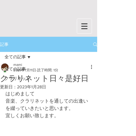
記事
全ての記事
mami
全ての記事
2021年7月11日
読了時間: 1分
クラリネット日々是好日
クラリネット
更新日：
2023年1月28日
はじめまして
音楽、クラリネットを通しての出逢い
を綴っていきたいと思います。
宜しくお願い致します。