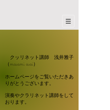
クッリネット講師 浅井雅子
（masami asai）
ホームページをご覧いただきあ
りがとうございます。
演奏やクラリネット講師をして
おります。