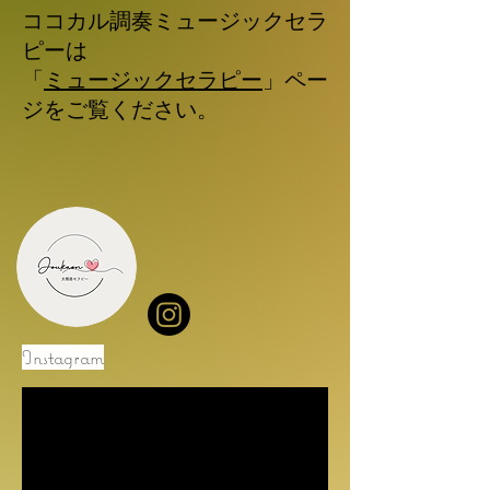
​ココカル調奏ミュージックセラ
ピーは
「
ミュージックセラピー
」ペー
ジをご覧ください。
​Instagram