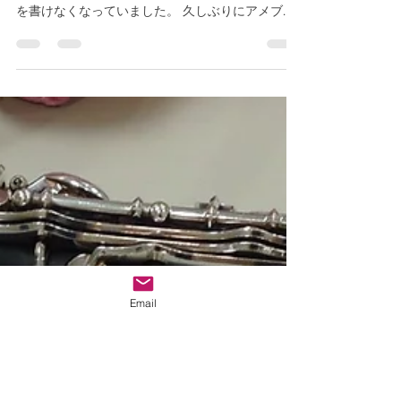
こちらにブログを書く事は初めてです。 アメブロ
を書いていましたが、2020年以降なかなかブログ
を書けなくなっていました。 久しぶりにアメブロ
を書きましたのでこちらにも載せたいと思いま
す。 コロナ禍になり、新しい試みに取り組んでき
ました。忘備録としてアメブロに書いていこうと
思...
Email