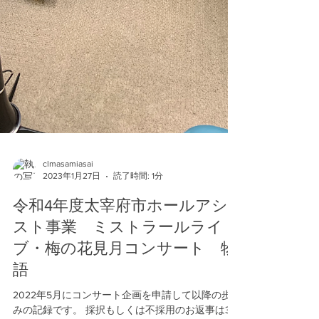
clmasamiasai
2023年1月27日
読了時間: 1分
令和4年度太宰府市ホールアシ
スト事業 ミストラールライ
ブ・梅の花見月コンサート 物
語