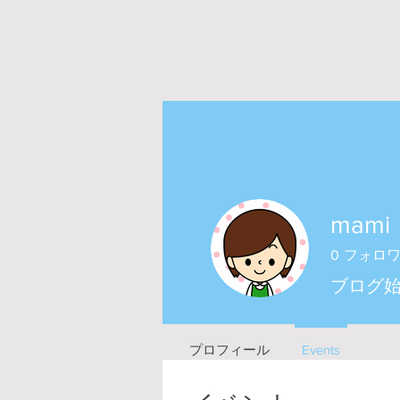
mami
0
フォロ
ブログ
プロフィール
Events